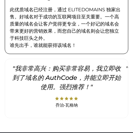
此优质域名已经注册，通过 ELITEDOMAINS 独家出
售。好域名对于成功的互联网项目至关重要。一个高
质量的域名会让客户觉得更专业，一个好记的域名会
带来更好的营销效果，而您自己的域名则会让您独立
于科技巨头之外。
谁先出手，谁就能获得该域名！
"我非常高兴：购买非常容易，我立即收
"
到了域名的 AuthCode，并能立即开始
使用。强烈推荐！"
star
star
star
star
star
乔治-瓦格纳