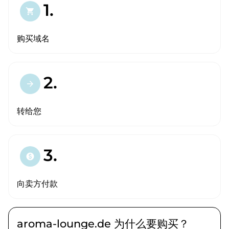
1.
shopping_cart
购买域名
2.
arrow_forward
转给您
3.
paid
向卖方付款
aroma-lounge.de 为什么要购买？