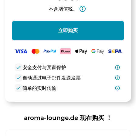
info_outline
不含增值税。
立即购买
check
安全支付与买家保护
info_outline
check
自动通过电子邮件发送发票
info_outline
check
简单的实时传输
info_outline
aroma-lounge.de 现在购买 ！